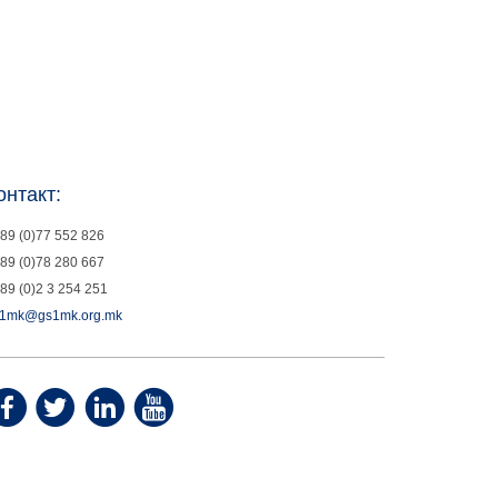
онтакт:
89 (0)77 552 826
89 (0)78 280 667
89 (0)2 3 254 251
1mk@gs1mk.org.mk