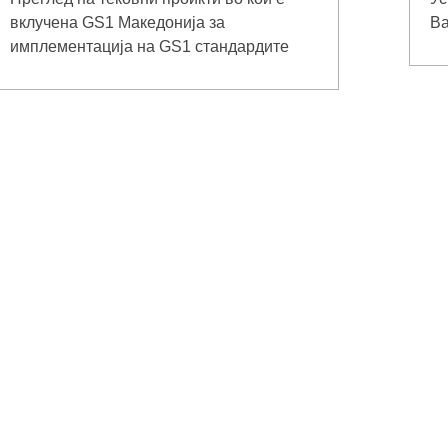
вклучена GS1 Македонија за
Ва
имплементација на GS1 стандардите