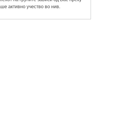
ше активно учество во нив.