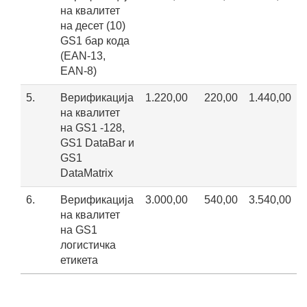
на квалитет
на десет (10)
GS1 бар кода
(EAN-13,
EAN-8)
5.
Верификација
1.220,00
220,00
1.440,00
на квалитет
на GS1 -128,
GS1 DataBar и
GS1
DataMatrix
6.
Верификација
3.000,00
540,00
3.540,00
на квалитет
на GS1
логистичка
етикета