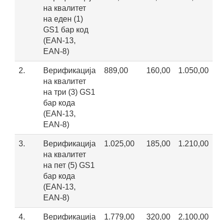
на квалитет
на еден (1)
GS1 бар код
(EAN-13,
EAN-8)
2.
Верификација
889,00
160,00
1.050,00
на квалитет
на три (3) GS1
бар кода
(EAN-13,
EAN-8)
3.
Верификација
1.025,00
185,00
1.210,00
на квалитет
на пет (5) GS1
бар кода
(EAN-13,
EAN-8)
4.
Верификација
1.779,00
320,00
2.100,00