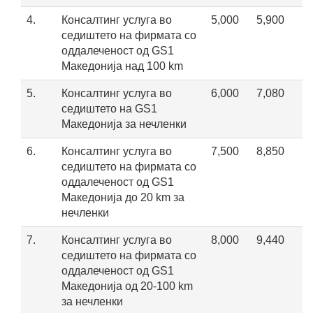
4.
Консалтинг услуга во
5,000
5,900
седиштето на фирмата со
оддалеченост од GS1
Maкедонија над 100 km
5.
Консалтинг услуга во
6,000
7,080
седиштето на GS1
Maкедонија за нечленки
6.
Консалтинг услуга во
7,500
8,850
седиштето на фирмата со
оддалеченост од GS1
Maкедонија до 20 km за
нечленки
7.
Консалтинг услуга во
8,000
9,440
седиштето на фирмата со
оддалеченост од GS1
Македонија од 20-100 km
за нечленки