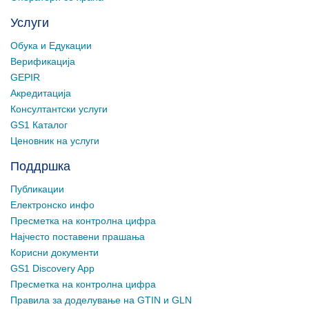
Услуги
Обука и Едукации
Верификација
GEPIR
Акредитација
Консултантски услуги
GS1 Каталог
Ценовник на услуги
Поддршка
Публикации
Електронско инфо
Пресметка на контролна цифра
Најчесто поставени прашања
Корисни документи
GS1 Discovery App
Пресметка на контролна цифра
Правила за доделување на GTIN и GLN