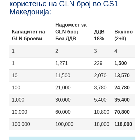
користење на GLN број во GS1
Македонија:
Надомест за
Капацитет на
GLN број
ДДВ
Вкупно
GLN броеви
Без ДДВ
18%
(2+3)
1
2
3
4
1
1,271
229
1,500
10
11,500
2,070
13,570
100
21,000
3,780
24,780
1,000
30,000
5,400
35,400
10,000
60,000
10,800
70,800
100,000
100,000
18,000
118,000