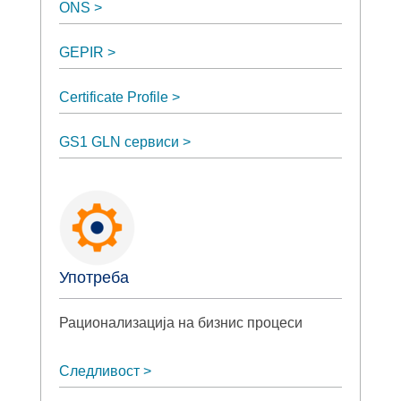
ONS
GEPIR
Certificate Profile
GS1 GLN сервиси
Употреба
Рационализација на бизнис процеси
Следливост