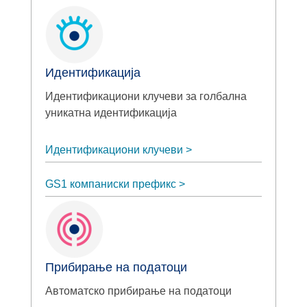
Идентификација
Идентификациони клучеви за голбална
уникатна идентификација
Идентификациони клучеви
GS1 компаниски префикс
Прибирање на податоци
Автоматско прибирање на податоци