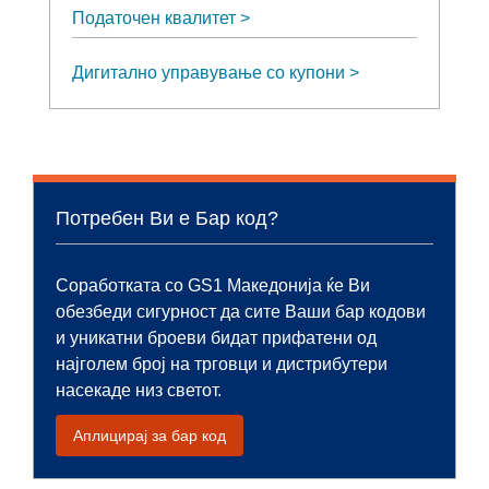
Податочен квалитет
Дигитално управување со купони
Потребен Ви е Бар код?
Соработката со GS1 Македонија ќе Ви
обезбеди сигурност да сите Ваши бар кодови
и уникатни броеви бидат прифатени од
најголем број на трговци и дистрибутери
насекаде низ светот.
Аплицирај за бар код