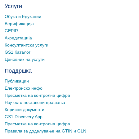
Услуги
Обука и Едукации
Верификација
GEPIR
Акредитација
Консултантски услуги
GS1 Каталог
Ценовник на услуги
Поддршка
Публикации
Електронско инфо
Пресметка на контролна цифра
Најчесто поставени прашања
Корисни документи
GS1 Discovery App
Пресметка на контролна цифра
Правила за доделување на GTIN и GLN