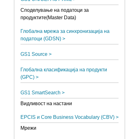
Споделување на податоци за
продуктите(Master Data)
Глобална мрежа за синхронизација на
податоци (GDSN)
GS1 Source
Глобална класификација на продукти
(GPC)
GS1 SmartSearch
Видливост на настани
EPCIS и Core Business Vocabulary (CBV)
Мрежи