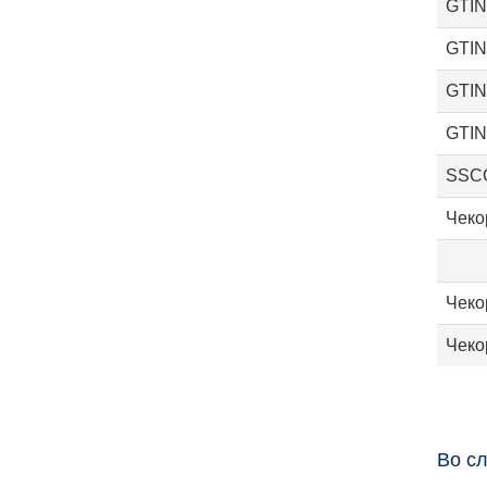
GTIN
GTIN
GTIN
GTIN
SSC
Чеко
Чеко
Чеко
Во сл