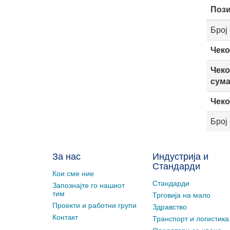
Пози
Број
Чеко
Чеко
сум
Чеко
Број
За нас
Индустрија и
Стандарди
Кои сме ние
Стандарди
Запознајте го нашиот
тим
Трговија на мало
Проекти и работни групи
Здравство
Контакт
Транспорт и логистика