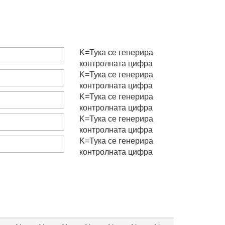
K=
Тука се генерира
контролната цифра
K=
Тука се генерира
контролната цифра
K=
Тука се генерира
контролната цифра
K=
Тука се генерира
контролната цифра
K=
Тука се генерира
контролната цифра