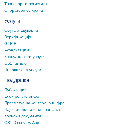
Транспорт и логистика
Оператори со храна
Услуги
Обука и Едукации
Верификација
GEPIR
Акредитација
Консултантски услуги
GS1 Каталог
Ценовник на услуги
Поддршка
Публикации
Електронско инфо
Пресметка на контролна цифра
Најчесто поставени прашања
Корисни документи
GS1 Discovery App