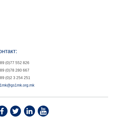
онтакт:
89 (0)77 552 826
89 (0)78 280 667
89 (0)2 3 254 251
1mk@gs1mk.org.mk