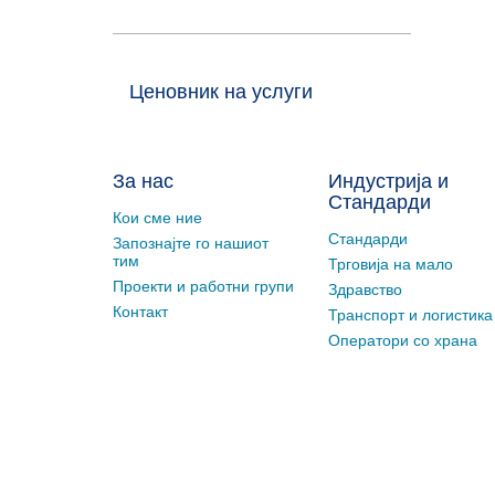
Ценовник на услуги
За нас
Индустрија и
Стандарди
Кои сме ние
Стандарди
Запознајте го нашиот
тим
Трговија на мало
Проекти и работни групи
Здравство
Контакт
Транспорт и логистика
Оператори со храна