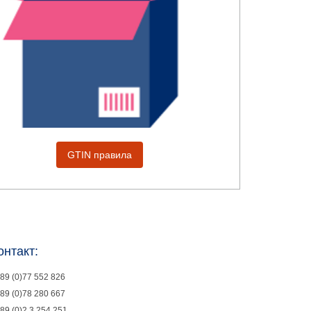
GTIN правила
онтакт:
89 (0)77 552 826
89 (0)78 280 667
89 (0)2 3 254 251