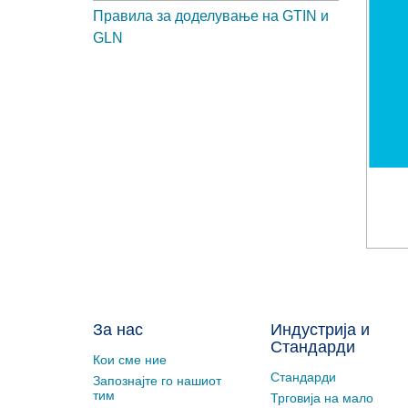
Правила за доделување на GTIN и
GLN
За нас
Индустрија и
Стандарди
Кои сме ние
Стандарди
Запознајте го нашиот
тим
Трговија на мало